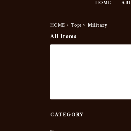
HOME
AB
HOME
Tops
Military
All Items
CATEGORY