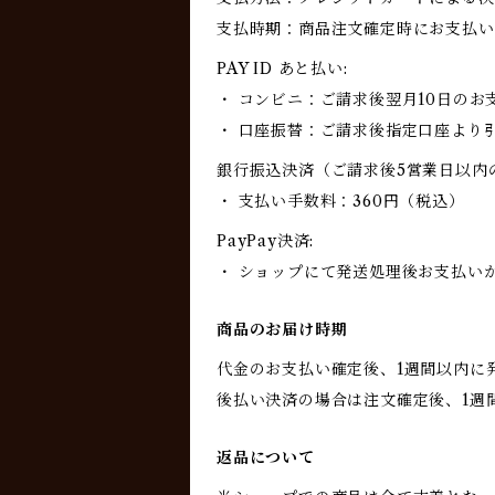
支払時期：商品注文確定時にお支払い
PAY ID あと払い:
・ コンビニ：ご請求後翌月10日のお
・ 口座振替：ご請求後指定口座より
銀行振込決済（ご請求後5営業日以内
・ 支払い手数料：360円（税込）
PayPay決済:
・ ショップにて発送処理後お支払い
商品のお届け時期
代金のお支払い確定後、1週間以内に
後払い決済の場合は注文確定後、1週
返品について