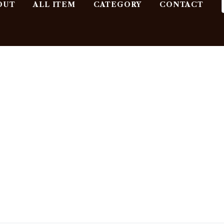
OUT
ALL ITEM
CATEGORY
CONTACT