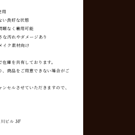
使用
ない良好な状態
問題なく着用可能
小さな汚れやダメージあり
メイク素材向け
で在庫を共有しております。
り、商品をご用意できない場合がご
ャンセルさせていただきますので、
川ビル 3F