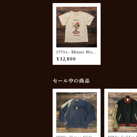
1970s~ Minnie Mou
se Soaked Print Tee
¥32,800
“黒人ミニー”
セール中の商品