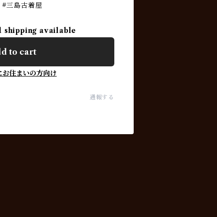
島 #三島古着屋
l shipping available
d to cart
にお住まいの方向け
通報する