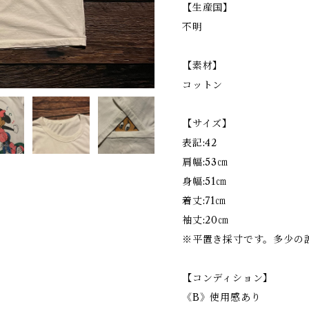
【生産国】
不明
【素材】
コットン
【サイズ】
表記:42
肩幅:53㎝
身幅:51㎝
着丈:71㎝
袖丈:20㎝
※平置き採寸です。多少の
【コンディション】
《B》使用感あり