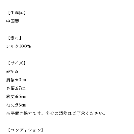
【生産国】
中国製
【素材】
シルク100%
【サイズ】
表記:S
肩幅:60㎝
身幅:67㎝
着丈:65㎝
袖丈:53㎝
※平置き採寸です。多少の誤差はご了承ください。
【コンディション】