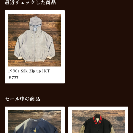
最近チェックした商品
1990s Silk Zip up JKT
¥777
セール中の商品