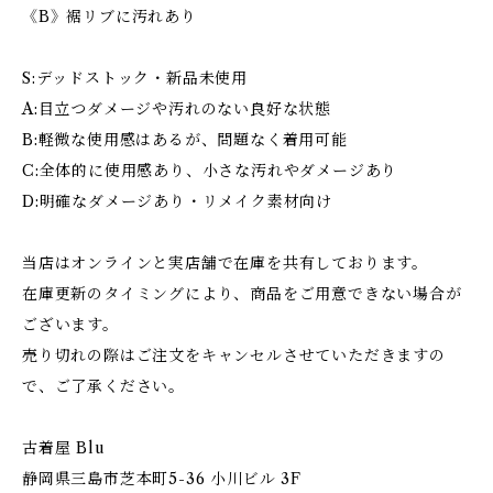
《B》裾リブに汚れあり
S:デッドストック・新品未使用
A:目立つダメージや汚れのない良好な状態
B:軽微な使用感はあるが、問題なく着用可能
C:全体的に使用感あり、小さな汚れやダメージあり
D:明確なダメージあり・リメイク素材向け
当店はオンラインと実店舗で在庫を共有しております。
在庫更新のタイミングにより、商品をご用意できない場合が
ございます。
売り切れの際はご注文をキャンセルさせていただきますの
で、ご了承ください。
古着屋 Blu
静岡県三島市芝本町5-36 小川ビル 3F