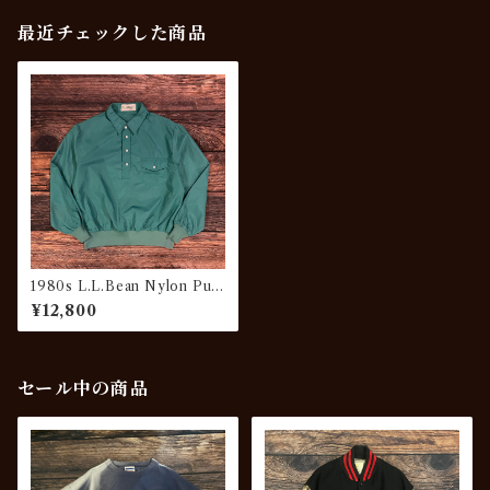
最近チェックした商品
1980s L.L.Bean Nylon Pull
over Shirt
¥12,800
セール中の商品