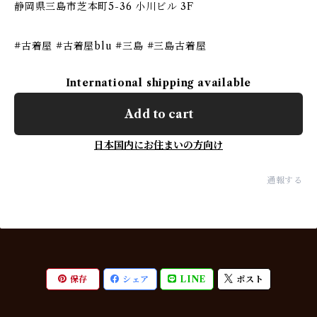
静岡県三島市芝本町5-36 小川ビル 3F
#古着屋 #古着屋blu #三島 #三島古着屋
International shipping available
Add to cart
日本国内にお住まいの方向け
通報する
保存
シェア
LINE
ポスト