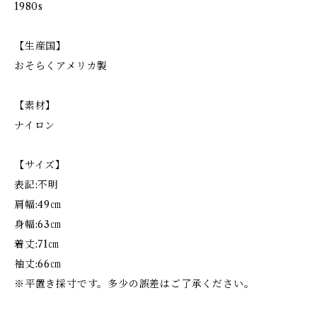
1980s
【生産国】
おそらくアメリカ製
【素材】
ナイロン
【サイズ】
表記:不明
肩幅:49㎝
身幅:63㎝
着丈:71㎝
袖丈:66㎝
※平置き採寸です。多少の誤差はご了承ください。